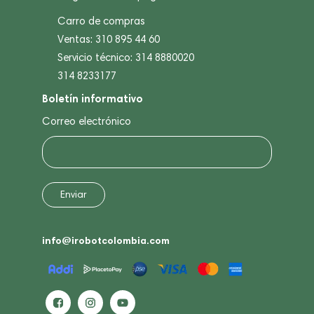
Carro de compras
Ventas: 310 895 44 60
Servicio técnico: 314 8880020
314 8233177
Boletín informativo
Correo electrónico
info@irobotcolombia.com