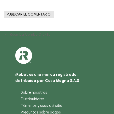
Navegación
Previous
Roomba Combo C-J715
Post
de
entradas
iRobot es una marca registrada,
distribuida por Casa Magna S.A.S
Sobre nosotros
Distribuidores
Términos y usos del sitio
Preguntas sobre pagos