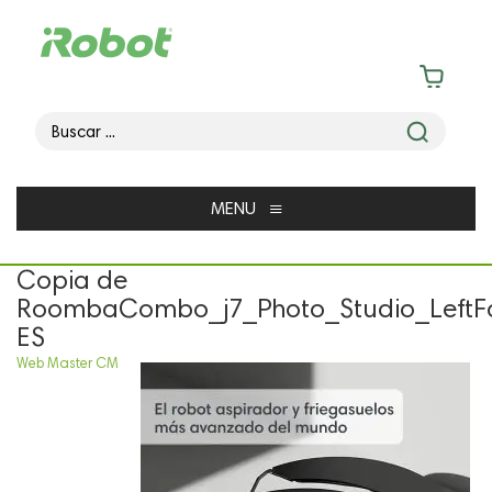
≡
MENU
Copia de
RoombaCombo_j7_Photo_Studio_LeftF
ES
Web Master CM