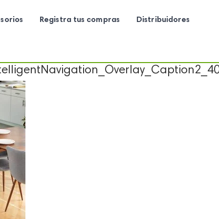
sorios
Registra tus compras
Distribuidores
lligentNavigation_Overlay_Caption2_4