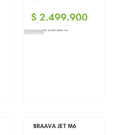
$
2,499,900
Agotado
BRAAVA JET M6