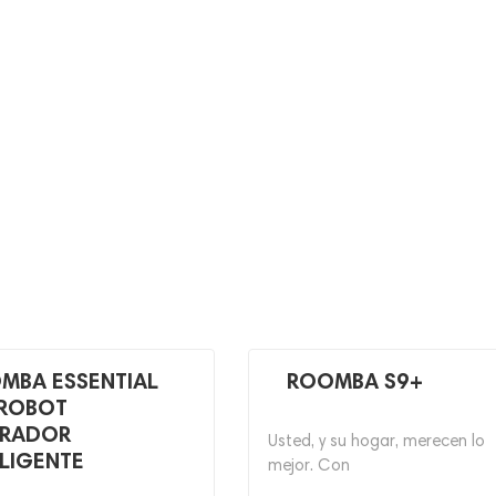
MBA ESSENTIAL
ROOMBA S9+
 ROBOT
IRADOR
Usted, y su hogar, merecen lo
ELIGENTE
mejor. Con