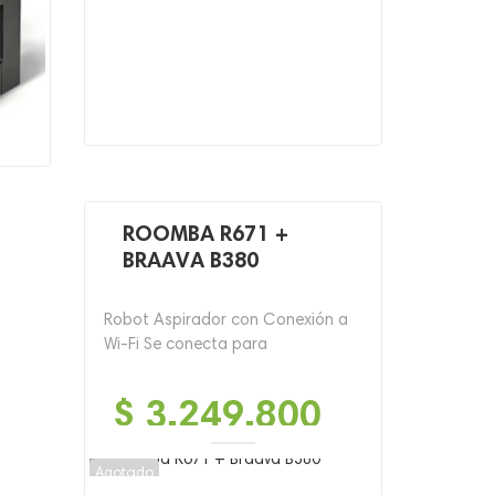
ROOMBA R671 +
BRAAVA B380
Robot Aspirador con Conexión a
Wi-Fi Se conecta para
$
3,249,800
Agotado