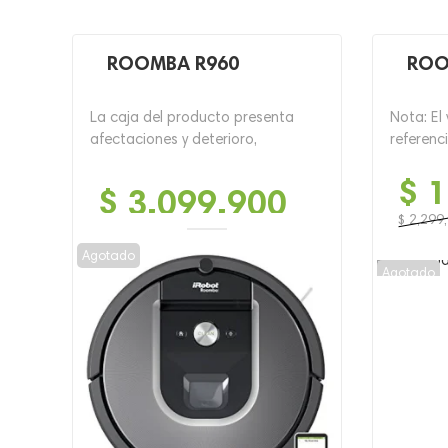
ROOMBA R960
ROO
La caja del producto presenta
Nota: El
afectaciones y deterioro,
referenci
$
1
$
3,099,900
$
2,299
El
El
Agotado
precio
precio
Agotado
original
actual
era:
es:
$ 2,299,
$ 1,499,