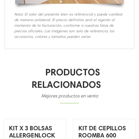
Nota: El valor del presente bien es referencial y puede cambiar
de manera unilateral. El precio definitivo será el vigente al
momento de la facturación, conforme a nuestras listas de
precios oficiales. Las imágenes son solo de referencia; los
accesorios, colores y tamaños pueden variar.
PRODUCTOS
RELACIONADOS
Mejores productos en venta
KIT X 3 BOLSAS
KIT DE CEPILLOS
ALLERGENLOCK
ROOMBA 600