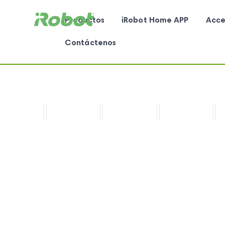
Productos
iRobot Home APP
Acce
Contáctenos