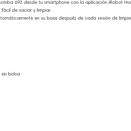
Roomba 692 desde tu smartphone con la aplicación iRobot Ho
s, fácil de vaciar y limpiar.
utomáticamente en su base después de cada sesión de limpie
sin bolsa