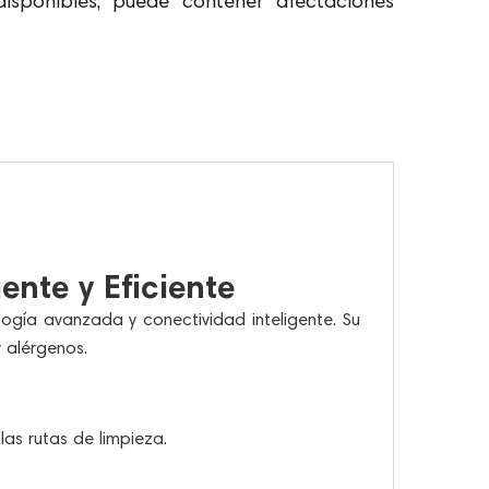
disponibles, puede contener afectaciones
nte y Eficiente
ogía avanzada y conectividad inteligente. Su
 alérgenos.
las rutas de limpieza.