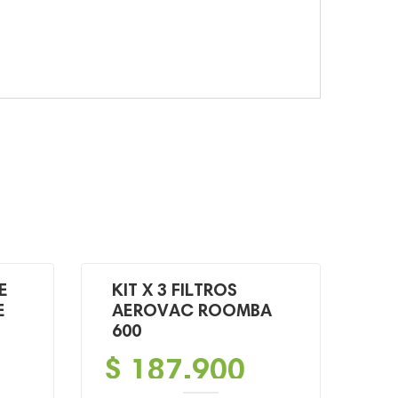
E
KIT X 3 FILTROS
E
AEROVAC ROOMBA
600
$
187,900