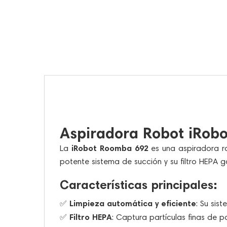
Aspiradora Robot iRobo
iRobot Roomba 692
La
es una aspiradora ro
potente sistema de succión y su filtro HEPA 
Características principales:
Limpieza automática y eficiente
✅
: Su sis
Filtro HEPA
✅
: Captura partículas finas de 