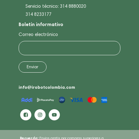
Servicio técnico: 314 8880020
314 8233177
Boletín informativo
Correo electrónico
info@irobotcolombia.com
Recuerda:
Envios gratis por compras superiores a