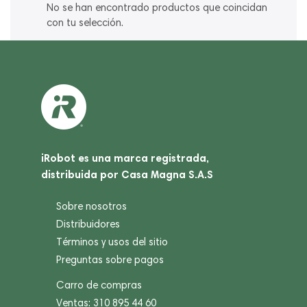
No se han encontrado productos que coincidan
con tu selección.
iRobot es una marca registrada,
distribuida por Casa Magna S.A.S
Sobre nosotros
Distribuidores
Términos y usos del sitio
Preguntas sobre pagos
Carro de compras
Ventas: 310 895 44 60