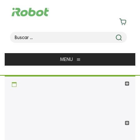
≡
MENU
CATEGORÍA
FILTRAR PRODUCTOS
CATEGORIAS