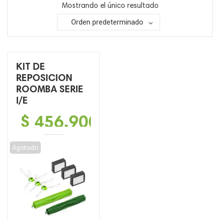
Mostrando el único resultado
Orden predeterminado
KIT DE
REPOSICION
ROOMBA SERIE
I/E
$
456,900
Agotado