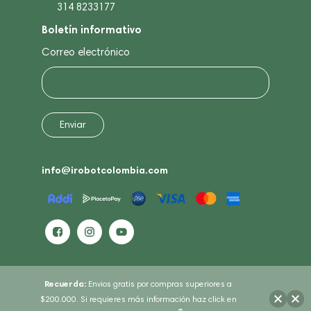
314 8233177
Boletín informativo
Correo electrónico
info@irobotcolombia.com
Recuerda:
Envios gratis por compras superiores a
$200.000. Si requieres más información haz click en