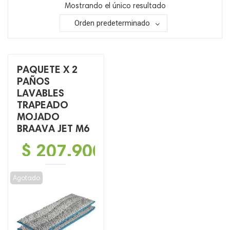
Mostrando el único resultado
Orden predeterminado
PAQUETE X 2
PAÑOS
LAVABLES
TRAPEADO
MOJADO
BRAAVA JET M6
$
207,900
Agotado