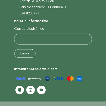
Ventas: 310 895 44 60
Servicio técnico: 314 8880020
314 8233177
Boletín informativo
Correo electrónico
info@irobotcolombia.com