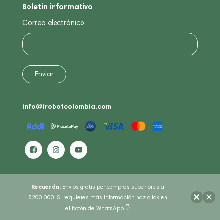
Boletín informativo
Correo electrónico
info@irobotcolombia.com
Recuerda:
Envios gratis por compras superiores a
$200.000. Si requieres más información haz click en
el botón de WhatsApp 👇