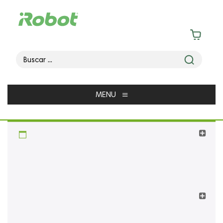
≡
MENU
CATEGORÍA
FILTRAR PRODUCTOS
CATEGORIAS