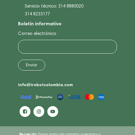
Servicio técnico: 314 8880020
314 8233177
Boletín informativo
Correo electrónico
info@irobotcolombia.com
Recuerda:
Envios gratis por compras superiores a