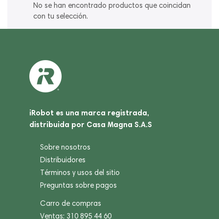
No se han encontrado productos que coincidan
con tu selección.
iRobot es una marca registrada,
distribuida por Casa Magna S.A.S
Sobre nosotros
Distribuidores
Términos y usos del sitio
Preguntas sobre pagos
Carro de compras
Ventas: 310 895 44 60