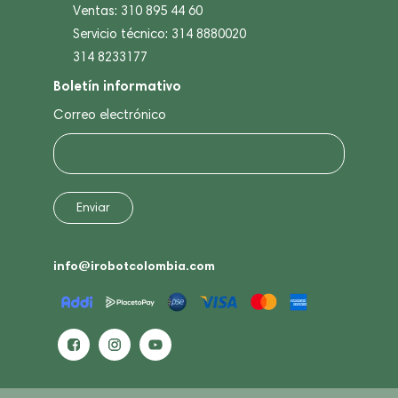
Ventas: 310 895 44 60
Servicio técnico: 314 8880020
314 8233177
Boletín informativo
Correo electrónico
info@irobotcolombia.com