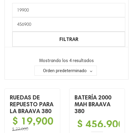
Precio
mínimo
Precio
máximo
FILTRAR
Mostrando los 4 resultados
Orden predeterminado
RUEDAS DE
BATERÍA 2000
REPUESTO PARA
MAH BRAAVA
LA BRAAVA 380
380
$
19,900
$
456,900
$
22,000